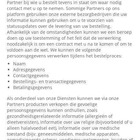
Partner bij wie u bestelt tevens in staat om waar nodig
contact met u op te nemen. Sommige Partners op ons
platform gebruiken onze externe bezorgbedrijven die uw
informatie kunnen gebruiken om u te voorzien van
statusupdates over de levering van uw bestelling.
Afhankelijk van de omstandigheden kunnen we een beroep
doen op uw toestemming of het feit dat de verwerking
noodzakelijk is om een contract met u na te komen of om te
voldoen aan de wet. We kunnen de volgende
persoonsgegevens verwerken tijdens het bestelproces:
Naam
Adresgegevens
Contactgegevens
Bestellings- en transactiegegevens
Betalingsgegevens
Als onderdeel van onze Diensten kunnen we via onze
Partners producten verkopen die gevoelige
persoonsgegevens kunnen onthullen, zoals
gezondheidsgerelateerde informatie (allergieën of
dieetvereisten), informatie over uw religie (bijvoorbeeld of u
alleen halalvoedsel eet), informatie over uw medische
toestand (bijv. geneesmiddelen, medische apparaten,
gemedicineerde crèmes, voedingssupplementen, kruiden of