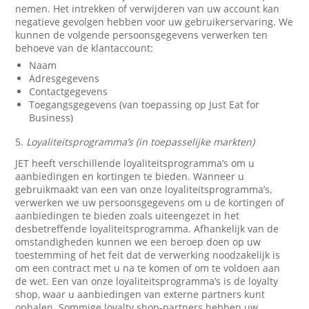
nemen. Het intrekken of verwijderen van uw account kan
negatieve gevolgen hebben voor uw gebruikerservaring. We
kunnen de volgende persoonsgegevens verwerken ten
behoeve van de klantaccount:
Naam
Adresgegevens
Contactgegevens
Toegangsgegevens (van toepassing op Just Eat for
Business)
5.
Loyaliteitsprogramma’s (in toepasselijke markten)
JET heeft verschillende loyaliteitsprogramma’s om u
aanbiedingen en kortingen te bieden. Wanneer u
gebruikmaakt van een van onze loyaliteitsprogramma’s,
verwerken we uw persoonsgegevens om u de kortingen of
aanbiedingen te bieden zoals uiteengezet in het
desbetreffende loyaliteitsprogramma. Afhankelijk van de
omstandigheden kunnen we een beroep doen op uw
toestemming of het feit dat de verwerking noodzakelijk is
om een contract met u na te komen of om te voldoen aan
de wet. Een van onze loyaliteitsprogramma’s is de loyalty
shop, waar u aanbiedingen van externe partners kunt
ophalen. Sommige loyalty shop-partners hebben uw