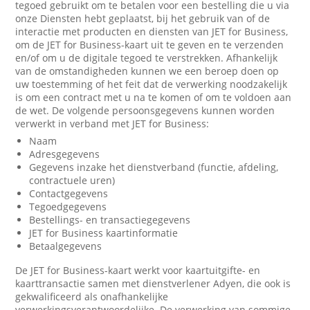
tegoed gebruikt om te betalen voor een bestelling die u via
onze Diensten hebt geplaatst, bij het gebruik van of de
interactie met producten en diensten van JET for Business,
om de JET for Business-kaart uit te geven en te verzenden
en/of om u de digitale tegoed te verstrekken. Afhankelijk
van de omstandigheden kunnen we een beroep doen op
uw toestemming of het feit dat de verwerking noodzakelijk
is om een contract met u na te komen of om te voldoen aan
de wet. De volgende persoonsgegevens kunnen worden
verwerkt in verband met JET for Business:
Naam
Adresgegevens
Gegevens inzake het dienstverband (functie, afdeling,
contractuele uren)
Contactgegevens
Tegoedgegevens
Bestellings- en transactiegegevens
JET for Business kaartinformatie
Betaalgegevens
De JET for Business-kaart werkt voor kaartuitgifte- en
kaarttransactie samen met dienstverlener Adyen, die ook is
gekwalificeerd als onafhankelijke
verwerkingsverantwoordelijke. De verwerking van sommige