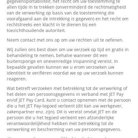
gegevensportabiliteit, het recht om uw toestemming te
allen tijde in te trekken (onverminderd de rechtmatigheid
van de verwerking op basis van de toestemming die
voorafgaand aan de intrekking is gegeven) en het recht om
rechtstreeks een klacht in te dienen bij een
toezichthoudende autoriteit.
Neem contact met ons op om uw rechten uit te oefenen.
Wij zullen ons best doen om uw verzoek op tijd en gratis in
behandeling te nemen, behalve wanneer dit een
buitensporige en onevenredige inspanning vereist. In
bepaalde gevallen kunnen we u erom verzoeken uw
identiteit te verifiëren voordat we op uw verzoek kunnen
reageren.
Wat betreft verzoeken met betrekking tot de verwerking of
het delen van persoonsgegevens in verband met JET Pay
en/of JET Pay Card, kunt u contact opnemen met de persoon
die u het JET Pay-tegoed verleent (dit kan uw werkgever,
zakenpartner enz. zijn). Dit is vereist omdat JET en de
persoon die u het tegoed verleent een afzonderlijke
verantwoordelijkheid hebben met betrekking tot de
verwerking en bescherming van uw persoonsgegevens.