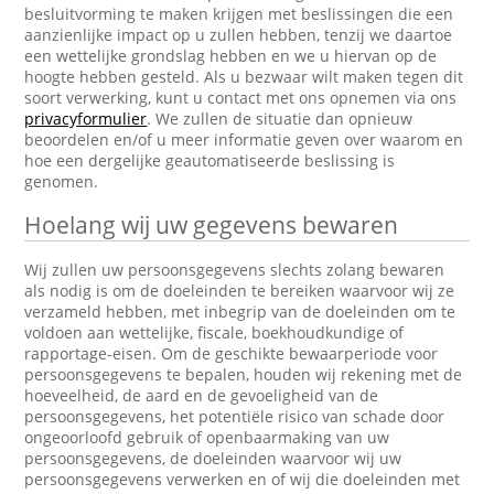
besluitvorming te maken krijgen met beslissingen die een
aanzienlijke impact op u zullen hebben, tenzij we daartoe
een wettelijke grondslag hebben en we u hiervan op de
hoogte hebben gesteld. Als u bezwaar wilt maken tegen dit
soort verwerking, kunt u contact met ons opnemen via ons
privacyformulier
. We zullen de situatie dan opnieuw
beoordelen en/of u meer informatie geven over waarom en
hoe een dergelijke geautomatiseerde beslissing is
genomen.
Hoelang wij uw gegevens bewaren
Wij zullen uw persoonsgegevens slechts zolang bewaren
als nodig is om de doeleinden te bereiken waarvoor wij ze
verzameld hebben, met inbegrip van de doeleinden om te
voldoen aan wettelijke, fiscale, boekhoudkundige of
rapportage-eisen. Om de geschikte bewaarperiode voor
persoonsgegevens te bepalen, houden wij rekening met de
hoeveelheid, de aard en de gevoeligheid van de
persoonsgegevens, het potentiële risico van schade door
ongeoorloofd gebruik of openbaarmaking van uw
persoonsgegevens, de doeleinden waarvoor wij uw
persoonsgegevens verwerken en of wij die doeleinden met