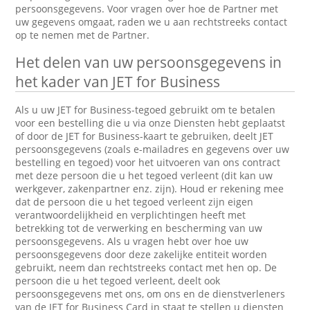
persoonsgegevens. Voor vragen over hoe de Partner met
uw gegevens omgaat, raden we u aan rechtstreeks contact
op te nemen met de Partner.
Het delen van uw persoonsgegevens in
het kader van JET for Business
Als u uw JET for Business-tegoed gebruikt om te betalen
voor een bestelling die u via onze Diensten hebt geplaatst
of door de JET for Business-kaart te gebruiken, deelt JET
persoonsgegevens (zoals e-mailadres en gegevens over uw
bestelling en tegoed) voor het uitvoeren van ons contract
met deze persoon die u het tegoed verleent (dit kan uw
werkgever, zakenpartner enz. zijn). Houd er rekening mee
dat de persoon die u het tegoed verleent zijn eigen
verantwoordelijkheid en verplichtingen heeft met
betrekking tot de verwerking en bescherming van uw
persoonsgegevens. Als u vragen hebt over hoe uw
persoonsgegevens door deze zakelijke entiteit worden
gebruikt, neem dan rechtstreeks contact met hen op. De
persoon die u het tegoed verleent, deelt ook
persoonsgegevens met ons, om ons en de dienstverleners
van de JET for Business Card in staat te stellen u diensten