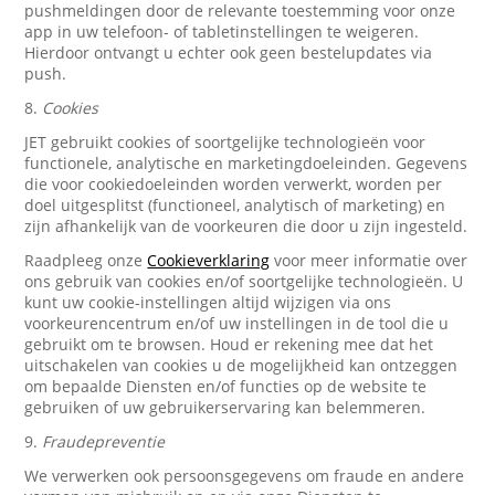
pushmeldingen door de relevante toestemming voor onze
app in uw telefoon- of tabletinstellingen te weigeren.
Hierdoor ontvangt u echter ook geen bestelupdates via
push.
8.
Cookies
JET gebruikt cookies of soortgelijke technologieën voor
functionele, analytische en marketingdoeleinden. Gegevens
die voor cookiedoeleinden worden verwerkt, worden per
doel uitgesplitst (functioneel, analytisch of marketing) en
zijn afhankelijk van de voorkeuren die door u zijn ingesteld.
Raadpleeg onze
Cookieverklaring
voor meer informatie over
ons gebruik van cookies en/of soortgelijke technologieën. U
kunt uw cookie-instellingen altijd wijzigen via ons
voorkeurencentrum en/of uw instellingen in de tool die u
gebruikt om te browsen. Houd er rekening mee dat het
uitschakelen van cookies u de mogelijkheid kan ontzeggen
om bepaalde Diensten en/of functies op de website te
gebruiken of uw gebruikerservaring kan belemmeren.
9.
Fraudepreventie
We verwerken ook persoonsgegevens om fraude en andere