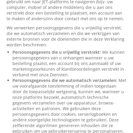
gebruikt om naar JET-platforms te navigeren (bijv. uw
computer, mobiel of andere middelen), die u aan ons
verstrekt door een bestelling te plaatsen, een account aan
te maken of anderszins door contact met ons op te nemen.
We verwerken persoonsgegevens die u vrijwillig verstrekt,
die we automatisch verzamelen en die we verkrijgen van
externe bronnen voor de doeleinden die in deze Verklaring
worden beschreven.
Persoonsgegevens die u vrijwillig verstrekt:
We kunnen
persoonsgegevens van u ontvangen wanneer u uw
bestelling plaatst, een account bij ons aanmaakt of uw
marketingvoorkeuren of klantbeoordelingen verstrekt in
verband met onze Diensten.
Persoonsgegevens die we automatisch verzamelen:
Met
uw voorafgaande toestemming of indien toegestaan
door de toepasselijke wetgeving, kunnen we, wanneer u
onze platforms bezoekt, automatisch technische
gegevens verzamelen over uw apparatuur, browse-
activiteiten en patronen. We gebruiken deze
persoonsgegevens door cookies, serverlogboeken en
andere soortgelijke technologieën te gebruiken. Deze
zelflerende algoritmen genereren inhouden die ze
gebruiken om uw gebruikerservaring te personaliseren,