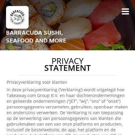
BARRACUDA SUSHI,
SEAFOOD AND MORE
PRIVACY
STATEMENT
Privacyverklaring voor klanten
In deze privacyverklaring (‘Verklaring’) wordt uitgelegd hoe
Takeaway.com Group B.V. en haar dochterondernemingen
en gelieerde ondernemingen (“JET”, “wij”, “ons” of “onze”)
persoonsgegevens verzamelen, gebruiken, openbaar maken
en anderszins verwerken. De Verklaring is van toepassing
op de verwerking van persoonsgegevens van klanten die
gebruikmaken van een van onze platforms en producten,
inclusief de bestelwebsite, de app, het platform en de