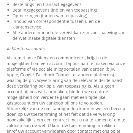
Bestellings- en transactiegegevens
Betalingsgegevens (indien van toepassing)
Opmerkingen (indien van toepassing)
Inhoud van correspondentie tussen u en de
klantenservice
Alle andere inhoud die vereist kan zijn voor naleving van
de Wet inzake digitale diensten
4.
Klantenaccounts
Als u met onze Diensten communiceert, krijgt u de
mogelijkheid om een account bij ons aan te maken via onze
platforms of via sociale inlogportalen van derden (bijv.
Apple, Google, Facebook Connect of andere platforms)
waarbij de privacyverklaring van de relevante derde naast
deze Verklaring ook op u van toepassing is. Als u geen
account bij ons wilt aanmaken, bieden we u ook de
mogelijkheid om verder te gaan met een tijdelijke
gastaccount om uw aankoop bij ons te voltooien.
Afhankelijk van de omstandigheden kunnen we een beroep
doen op uw toestemming of het feit dat de verwerking
noodzakelijk is om een contract met u na te komen of om te
voldoen aan de wet. U kunt uw toestemming intrekken
en/of uw account verwijderen door contact met ons op te