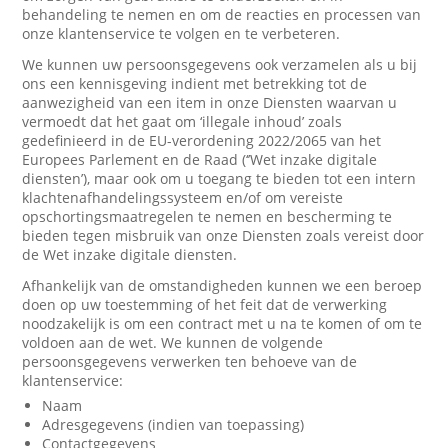
behandeling te nemen en om de reacties en processen van
onze klantenservice te volgen en te verbeteren.
We kunnen uw persoonsgegevens ook verzamelen als u bij
ons een kennisgeving indient met betrekking tot de
aanwezigheid van een item in onze Diensten waarvan u
vermoedt dat het gaat om ‘illegale inhoud’ zoals
gedefinieerd in de EU-verordening 2022/2065 van het
Europees Parlement en de Raad (‘’Wet inzake digitale
diensten’), maar ook om u toegang te bieden tot een intern
klachtenafhandelingssysteem en/of om vereiste
opschortingsmaatregelen te nemen en bescherming te
bieden tegen misbruik van onze Diensten zoals vereist door
de Wet inzake digitale diensten.
Afhankelijk van de omstandigheden kunnen we een beroep
doen op uw toestemming of het feit dat de verwerking
noodzakelijk is om een contract met u na te komen of om te
voldoen aan de wet. We kunnen de volgende
persoonsgegevens verwerken ten behoeve van de
klantenservice:
Naam
Adresgegevens (indien van toepassing)
Contactgegevens