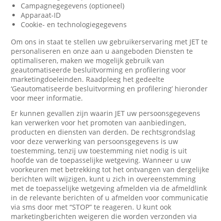
Campagnegegevens (optioneel)
Apparaat-ID
Cookie- en technologiegegevens
Om ons in staat te stellen uw gebruikerservaring met JET te
personaliseren en onze aan u aangeboden Diensten te
optimaliseren, maken we mogelijk gebruik van
geautomatiseerde besluitvorming en profilering voor
marketingdoeleinden. Raadpleeg het gedeelte
‘Geautomatiseerde besluitvorming en profilering’ hieronder
voor meer informatie.
Er kunnen gevallen zijn waarin JET uw persoonsgegevens
kan verwerken voor het promoten van aanbiedingen,
producten en diensten van derden. De rechtsgrondslag
voor deze verwerking van persoonsgegevens is uw
toestemming, tenzij uw toestemming niet nodig is uit
hoofde van de toepasselijke wetgeving. Wanneer u uw
voorkeuren met betrekking tot het ontvangen van dergelijke
berichten wilt wijzigen, kunt u zich in overeenstemming
met de toepasselijke wetgeving afmelden via de afmeldlink
in de relevante berichten of u afmelden voor communicatie
via sms door met “STOP” te reageren. U kunt ook
marketingberichten weigeren die worden verzonden via