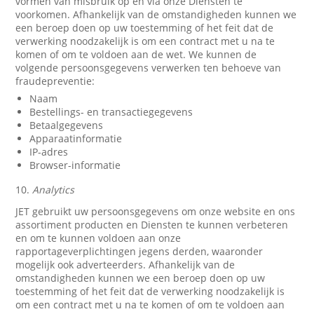
vormen van misbruik op en via onze Diensten te
voorkomen. Afhankelijk van de omstandigheden kunnen we
een beroep doen op uw toestemming of het feit dat de
verwerking noodzakelijk is om een contract met u na te
komen of om te voldoen aan de wet. We kunnen de
volgende persoonsgegevens verwerken ten behoeve van
fraudepreventie:
Naam
Bestellings- en transactiegegevens
Betaalgegevens
Apparaatinformatie
IP-adres
Browser-informatie
10.
Analytics
JET gebruikt uw persoonsgegevens om onze website en ons
assortiment producten en Diensten te kunnen verbeteren
en om te kunnen voldoen aan onze
rapportageverplichtingen jegens derden, waaronder
mogelijk ook adverteerders. Afhankelijk van de
omstandigheden kunnen we een beroep doen op uw
toestemming of het feit dat de verwerking noodzakelijk is
om een contract met u na te komen of om te voldoen aan