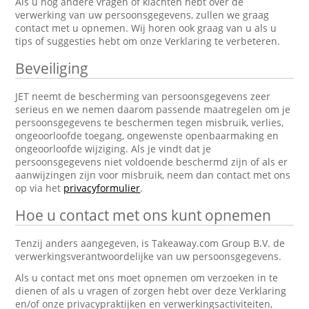
Als u nog andere vragen of klachten hebt over de
verwerking van uw persoonsgegevens, zullen we graag
contact met u opnemen. Wij horen ook graag van u als u
tips of suggesties hebt om onze Verklaring te verbeteren.
Beveiliging
JET neemt de bescherming van persoonsgegevens zeer
serieus en we nemen daarom passende maatregelen om je
persoonsgegevens te beschermen tegen misbruik, verlies,
ongeoorloofde toegang, ongewenste openbaarmaking en
ongeoorloofde wijziging. Als je vindt dat je
persoonsgegevens niet voldoende beschermd zijn of als er
aanwijzingen zijn voor misbruik, neem dan contact met ons
op via het
privacyformulier
.
Hoe u contact met ons kunt opnemen
Tenzij anders aangegeven, is Takeaway.com Group B.V. de
verwerkingsverantwoordelijke van uw persoonsgegevens.
Als u contact met ons moet opnemen om verzoeken in te
dienen of als u vragen of zorgen hebt over deze Verklaring
en/of onze privacypraktijken en verwerkingsactiviteiten,