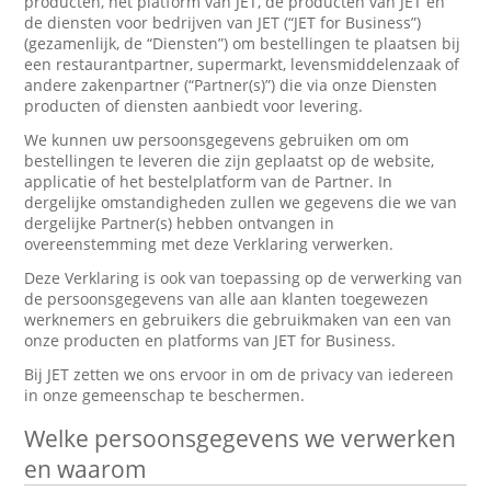
producten, het platform van JET, de producten van JET en
de diensten voor bedrijven van JET (“JET for Business”)
(gezamenlijk, de “Diensten”) om bestellingen te plaatsen bij
een restaurantpartner, supermarkt, levensmiddelenzaak of
andere zakenpartner (“Partner(s)”) die via onze Diensten
producten of diensten aanbiedt voor levering.
We kunnen uw persoonsgegevens gebruiken om om
bestellingen te leveren die zijn geplaatst op de website,
applicatie of het bestelplatform van de Partner. In
dergelijke omstandigheden zullen we gegevens die we van
dergelijke Partner(s) hebben ontvangen in
overeenstemming met deze Verklaring verwerken.
Deze Verklaring is ook van toepassing op de verwerking van
de persoonsgegevens van alle aan klanten toegewezen
werknemers en gebruikers die gebruikmaken van een van
onze producten en platforms van JET for Business.
Bij JET zetten we ons ervoor in om de privacy van iedereen
in onze gemeenschap te beschermen.
Welke persoonsgegevens we verwerken
en waarom