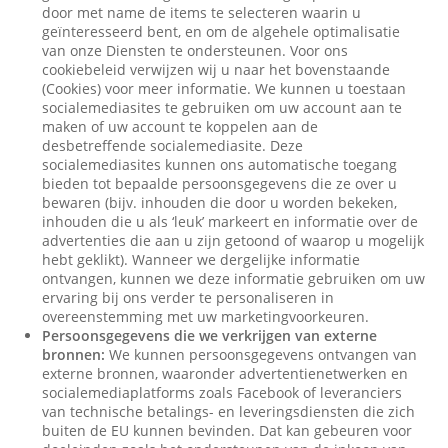
door met name de items te selecteren waarin u
geïnteresseerd bent, en om de algehele optimalisatie
van onze Diensten te ondersteunen. Voor ons
cookiebeleid verwijzen wij u naar het bovenstaande
(Cookies) voor meer informatie. We kunnen u toestaan
socialemediasites te gebruiken om uw account aan te
maken of uw account te koppelen aan de
desbetreffende socialemediasite. Deze
socialemediasites kunnen ons automatische toegang
bieden tot bepaalde persoonsgegevens die ze over u
bewaren (bijv. inhouden die door u worden bekeken,
inhouden die u als ‘leuk’ markeert en informatie over de
advertenties die aan u zijn getoond of waarop u mogelijk
hebt geklikt). Wanneer we dergelijke informatie
ontvangen, kunnen we deze informatie gebruiken om uw
ervaring bij ons verder te personaliseren in
overeenstemming met uw marketingvoorkeuren.
Persoonsgegevens die we verkrijgen van externe
bronnen:
We kunnen persoonsgegevens ontvangen van
externe bronnen, waaronder advertentienetwerken en
socialemediaplatforms zoals Facebook of leveranciers
van technische betalings- en leveringsdiensten die zich
buiten de EU kunnen bevinden. Dat kan gebeuren voor