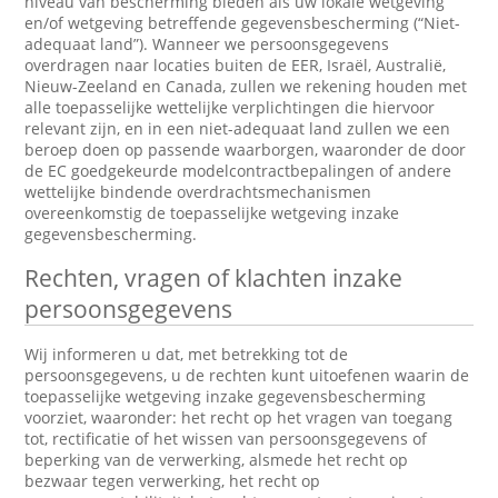
niveau van bescherming bieden als uw lokale wetgeving
en/of wetgeving betreffende gegevensbescherming (“Niet-
adequaat land”). Wanneer we persoonsgegevens
overdragen naar locaties buiten de EER, Israël, Australië,
Nieuw-Zeeland en Canada, zullen we rekening houden met
alle toepasselijke wettelijke verplichtingen die hiervoor
relevant zijn, en in een niet-adequaat land zullen we een
beroep doen op passende waarborgen, waaronder de door
de EC goedgekeurde modelcontractbepalingen of andere
wettelijke bindende overdrachtsmechanismen
overeenkomstig de toepasselijke wetgeving inzake
gegevensbescherming.
Rechten, vragen of klachten inzake
persoonsgegevens
Wij informeren u dat, met betrekking tot de
persoonsgegevens, u de rechten kunt uitoefenen waarin de
toepasselijke wetgeving inzake gegevensbescherming
voorziet, waaronder: het recht op het vragen van toegang
tot, rectificatie of het wissen van persoonsgegevens of
beperking van de verwerking, alsmede het recht op
bezwaar tegen verwerking, het recht op