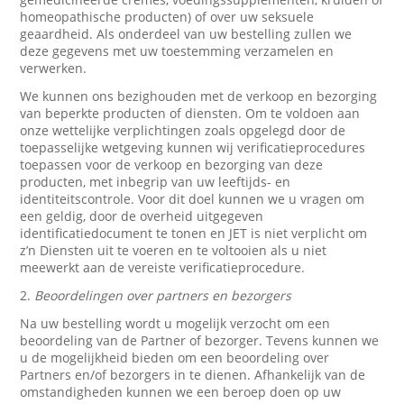
homeopathische producten) of over uw seksuele
geaardheid. Als onderdeel van uw bestelling zullen we
deze gegevens met uw toestemming verzamelen en
verwerken.
We kunnen ons bezighouden met de verkoop en bezorging
van beperkte producten of diensten. Om te voldoen aan
onze wettelijke verplichtingen zoals opgelegd door de
toepasselijke wetgeving kunnen wij verificatieprocedures
toepassen voor de verkoop en bezorging van deze
producten, met inbegrip van uw leeftijds- en
identiteitscontrole. Voor dit doel kunnen we u vragen om
een geldig, door de overheid uitgegeven
identificatiedocument te tonen en JET is niet verplicht om
z’n Diensten uit te voeren en te voltooien als u niet
meewerkt aan de vereiste verificatieprocedure.
2.
Beoordelingen over partners en bezorgers
Na uw bestelling wordt u mogelijk verzocht om een
beoordeling van de Partner of bezorger. Tevens kunnen we
u de mogelijkheid bieden om een beoordeling over
Partners en/of bezorgers in te dienen. Afhankelijk van de
omstandigheden kunnen we een beroep doen op uw