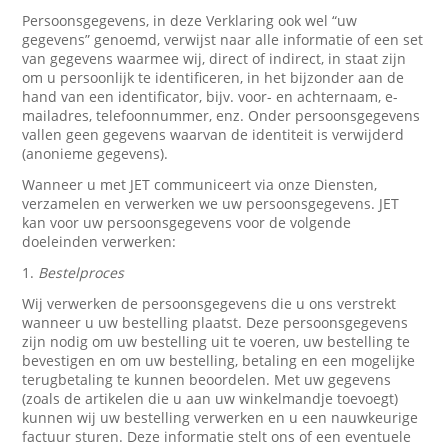
Persoonsgegevens, in deze Verklaring ook wel “uw
gegevens” genoemd, verwijst naar alle informatie of een set
van gegevens waarmee wij, direct of indirect, in staat zijn
om u persoonlijk te identificeren, in het bijzonder aan de
hand van een identificator, bijv. voor- en achternaam, e-
mailadres, telefoonnummer, enz. Onder persoonsgegevens
vallen geen gegevens waarvan de identiteit is verwijderd
(anonieme gegevens).
Wanneer u met JET communiceert via onze Diensten,
verzamelen en verwerken we uw persoonsgegevens. JET
kan voor uw persoonsgegevens voor de volgende
doeleinden verwerken:
1.
Bestelproces
Wij verwerken de persoonsgegevens die u ons verstrekt
wanneer u uw bestelling plaatst. Deze persoonsgegevens
zijn nodig om uw bestelling uit te voeren, uw bestelling te
bevestigen en om uw bestelling, betaling en een mogelijke
terugbetaling te kunnen beoordelen. Met uw gegevens
(zoals de artikelen die u aan uw winkelmandje toevoegt)
kunnen wij uw bestelling verwerken en u een nauwkeurige
factuur sturen. Deze informatie stelt ons of een eventuele