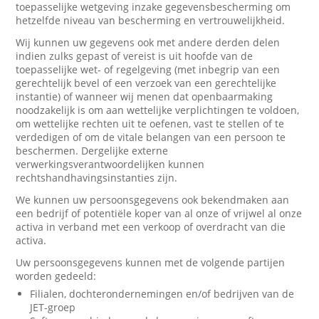
toepasselijke wetgeving inzake gegevensbescherming om
hetzelfde niveau van bescherming en vertrouwelijkheid.
Wij kunnen uw gegevens ook met andere derden delen
indien zulks gepast of vereist is uit hoofde van de
toepasselijke wet- of regelgeving (met inbegrip van een
gerechtelijk bevel of een verzoek van een gerechtelijke
instantie) of wanneer wij menen dat openbaarmaking
noodzakelijk is om aan wettelijke verplichtingen te voldoen,
om wettelijke rechten uit te oefenen, vast te stellen of te
verdedigen of om de vitale belangen van een persoon te
beschermen. Dergelijke externe
verwerkingsverantwoordelijken kunnen
rechtshandhavingsinstanties zijn.
We kunnen uw persoonsgegevens ook bekendmaken aan
een bedrijf of potentiële koper van al onze of vrijwel al onze
activa in verband met een verkoop of overdracht van die
activa.
Uw persoonsgegevens kunnen met de volgende partijen
worden gedeeld:
Filialen, dochterondernemingen en/of bedrijven van de
JET-groep