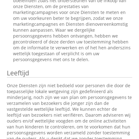
doeleinden zoals het ondersteunen van de inkoop van
onze Diensten, om de prestaties van
marketingcampagnes voor onze Diensten te meten en
om uw voorkeuren beter te begrijpen, zodat we onze
marketingcampagnes en Diensten dienovereenkomstig
kunnen aanpassen. Waar we dergelijke
persoonsgegevens hebben ontvangen, hebben we
gecontroleerd of deze derden uw toestemming hebben
om de informatie te verwerken en of het hen anderszins
wettelijk toegestaan of verplicht is om uw
persoonsgegevens met ons te delen.
Leeftijd
Onze Diensten zijn niet bedoeld voor personen die door de
toepasselijke lokale wetgeving zijn gedefinieerd als
minderjarig, noch zijn we van plan om persoonsgegevens te
verzamelen van bezoekers die jonger zijn dan de
vastgestelde wettelijke leeftijd. We kunnen echter de
leeftijd van bezoekers niet verifiëren. Daarom adviseren wij
ouders en/of wettelijke voogden om de online activiteiten
van hun kinderen te controleren, om te voorkomen dat hun
persoonsgegevens worden verzameld zonder toestemming
van de ouders. Als u denkt dat we zonder toestemming